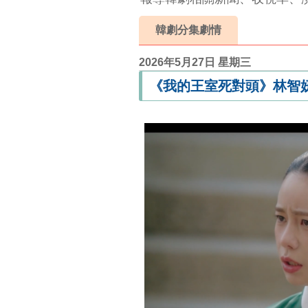
韓劇分集劇情
2026年5月27日 星期三
《我的王室死對頭》林智