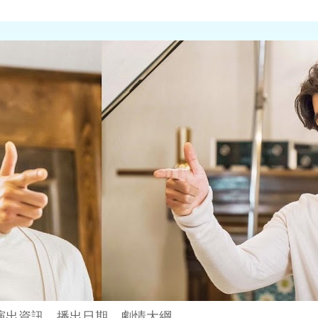
演出資訊、播出日期、劇情大綱