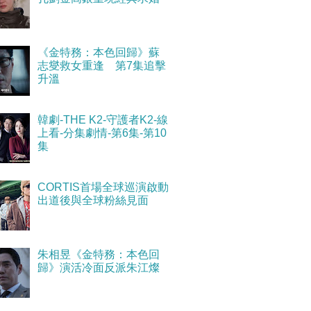
《金特務：本色回歸》蘇
志燮救女重逢 第7集追擊
升溫
韓劇-THE K2-守護者K2-線
上看-分集劇情-第6集-第10
集
CORTIS首場全球巡演啟動
出道後與全球粉絲見面
朱相昱《金特務：本色回
歸》演活冷面反派朱江燦