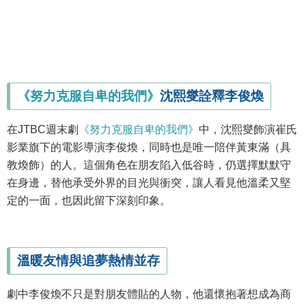
《努力克服自卑的我們》
沈熙燮詮釋李俊煥
在JTBC週末劇
《努力克服自卑的我們》
中，沈熙燮飾演崔氏
影業旗下的電影導演李俊煥，同時也是唯一陪伴黃東滿（具
教煥飾）的人。這個角色在朋友陷入低谷時，仍選擇默默守
在身邊，替他承受外界的目光與衝突，讓人看見他溫柔又堅
定的一面，也因此留下深刻印象。
溫暖友情與追夢熱情並存
劇中李俊煥不只是對朋友體貼的人物，他還懷抱著想成為商