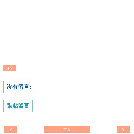
分享
沒有留言:
張貼留言
‹
›
首頁