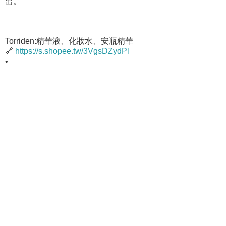
出。
Torriden:精華液、化妝水、安瓶精華
🔗
https://s.shopee.tw/3VgsDZydPl
•