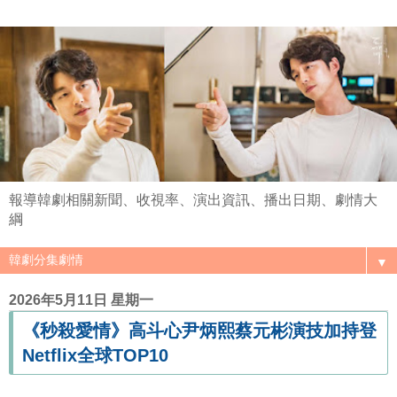
報導韓劇相關新聞、收視率、演出資訊、播出日期、劇情大
綱
▼
2026年5月11日 星期一
《秒殺愛情》高斗心尹炳熙蔡元彬演技加持登
Netflix全球TOP10