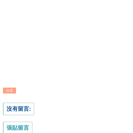
分享
沒有留言:
張貼留言