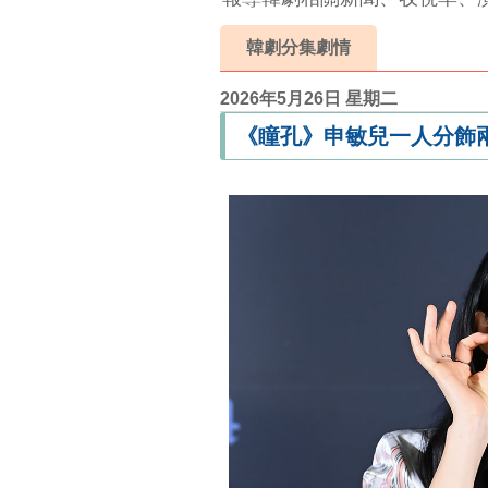
韓劇分集劇情
2026年5月26日 星期二
《瞳孔》申敏兒一人分飾