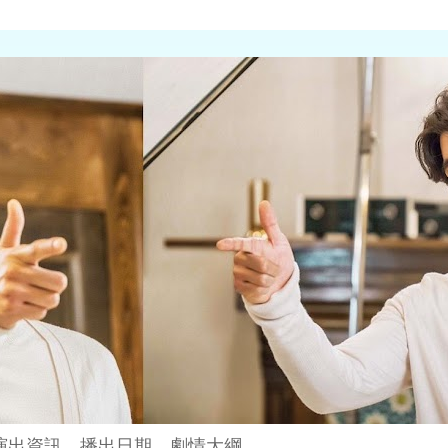
演出資訊、播出日期、劇情大綱