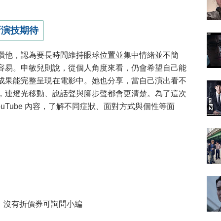
新演技期待
讚他，認為要長時間維持眼球位置並集中情緒並不簡
容易。申敏兒則說，從個人角度來看，仍會希望自己能
成果能完整呈現在電影中。她也分享，當自己演出看不
，連燈光移動、說話聲與腳步聲都會更清楚。為了這次
uTube 內容，了解不同症狀、面對方式與個性等面
，沒有折價券可詢問小編