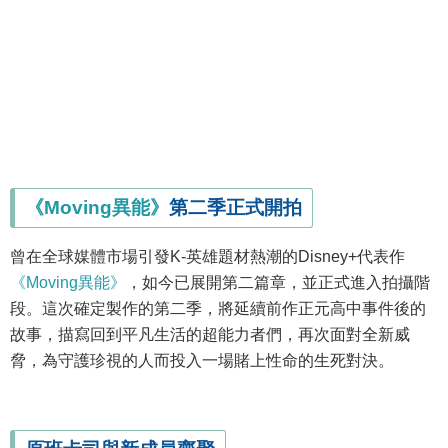
《Moving異能》
第二季正式開拍
曾在全球媒體市場引發K-英雄題材熱潮的Disney+代表作
《Moving異能》
，如今已展開第二篇章，並正式進入拍攝階
段。這次確定製作的第二季，將延續前作正元高中事件後的
故事，描寫回到平凡生活的超能力者們，再次面對全新威
脅，為守護珍視的人而投入一場賭上性命的生死對決。