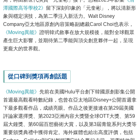
潭國際高等學校2》
留下深刻印象的「元奎彬」，將以清新形
象與穩定演技，為第二季注入新活力。Walt Disney
Company亞太地區原創內容策略副總裁Carol Choi也表示，
《Moving異能》
證明韓式敘事在放大規模後，能對全球觀眾
產生巨大影響，並期待第二季能與頂尖創意夥伴一起，呈現
更龐大的世界觀。
從口碑到獎項再創話題
《Moving異能》
先前在美國Hulu平台創下韓國原創影集公開
首週最高觀看時數紀錄，也曾在亞太地區Disney+公開首週拿
下最多觀看作品，成績亮眼。作品之後更接連在第29屆美國
評論家選擇獎、第2023亞洲內容大獎暨全球OTT大獎、第59
屆大鐘獎、第60屆百想藝術大賞，以及第3屆青龍系列大獎等
重要頒獎典禮中獲得肯定。海外媒體也給出高度評價，包括