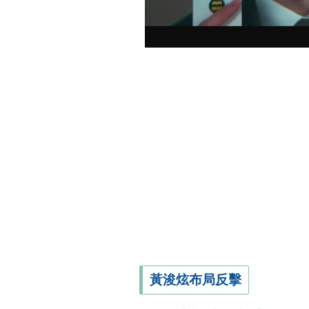
黃浚炫布局反擊