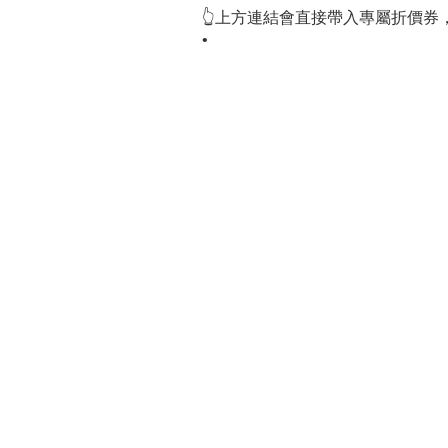
👆上方連結會直接帶入專屬折價券
•