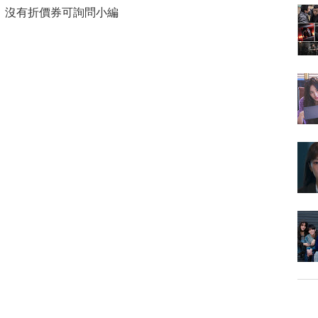
，沒有折價券可詢問小編