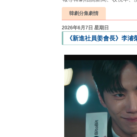
韓劇分集劇情
2026年6月7日 星期日
《新進社員姜會長》李濬榮