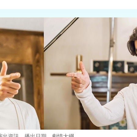
演出資訊、播出日期、劇情大綱