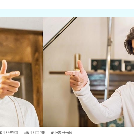
演出資訊、播出日期、劇情大綱