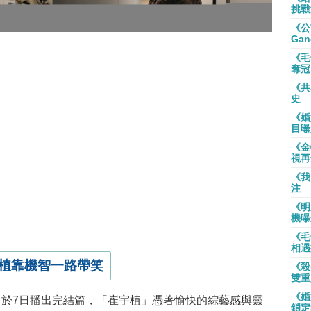
挑戰
《公
Gan
《毛
奪冠
《共
史
《婚
目曝
《金
視再
《我
注
《明
機曝
《毛
相遇
植靠機智一路帶笑
《殺
雙重
《婚
》
於7日播出完結篇，「崔宇植」憑著愉快的綜藝感與靈
鎖定