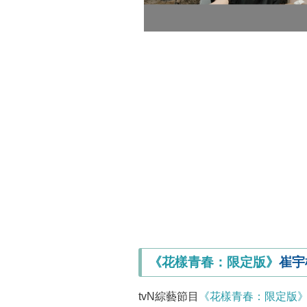
《花樣青春：限定版》
崔宇
tvN綜藝節目
《花樣青春：限定版