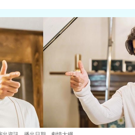
演出資訊、播出日期、劇情大綱