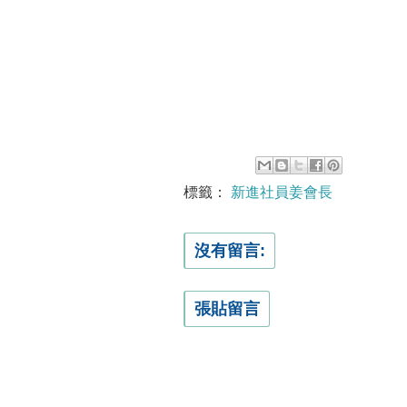
標籤：
新進社員姜會長
沒有留言:
張貼留言