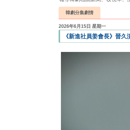
韓劇分集劇情
2026年6月15日 星期一
《新進社員姜會長》晉久