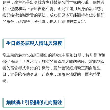
劇中，龍主泉是出身韓方專科醫院名門世家的少爺，個性溫
和，也能和島上居民自然相處。金允宇運用自身的親和感，
搭配略帶油嘴滑舌的演法，成功把原本可能顯得有些少根筋
的角色，詮釋得十分討喜，也因此獲得觀眾肯定。
生日戲份展現人情味與深度
龍主泉的魅力也在9日播出的第4集中更加鮮明，特別是他和
保健所護士「李水京」飾演的嚴貞璇之間的橋段。當他到貞
善的宿舍尋找拿錯的手機時，意外發現嚴貞璇正獨自過生
日，於是陪在他身邊一起慶生，讓角色溫暖的一面完整呈
現。
細膩演出引發關係走向關注