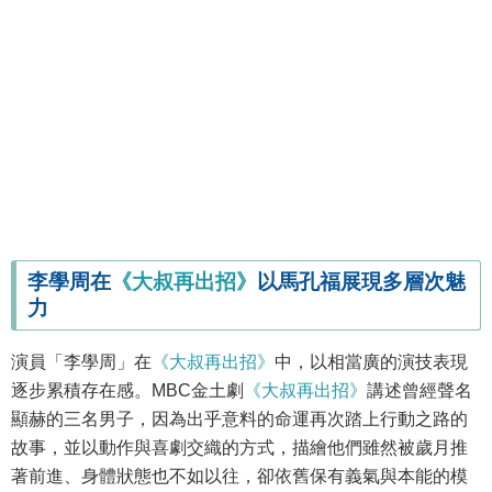
李學周在
《大叔再出招》
以馬孔福展現多層次魅
力
演員「李學周」在
《大叔再出招》
中，以相當廣的演技表現
逐步累積存在感。MBC金土劇
《大叔再出招》
講述曾經聲名
顯赫的三名男子，因為出乎意料的命運再次踏上行動之路的
故事，並以動作與喜劇交織的方式，描繪他們雖然被歲月推
著前進、身體狀態也不如以往，卻依舊保有義氣與本能的模