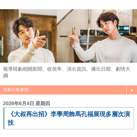
報導韓劇相關新聞、收視率、演出資訊、播出日期、劇情大
綱
▼
2026年6月4日 星期四
《大叔再出招》李學周飾馬孔福展現多層次演
技