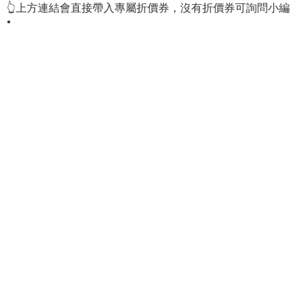
👆上方連結會直接帶入專屬折價券，沒有折價券可詢問小編
•