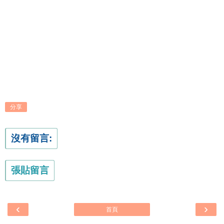
分享
沒有留言:
張貼留言
‹
›
首頁