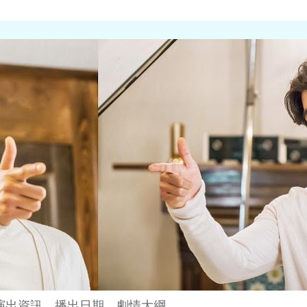
演出資訊、播出日期、劇情大綱