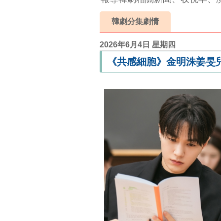
韓劇分集劇情
2026年6月4日 星期四
《共感細胞》金明洙姜旻