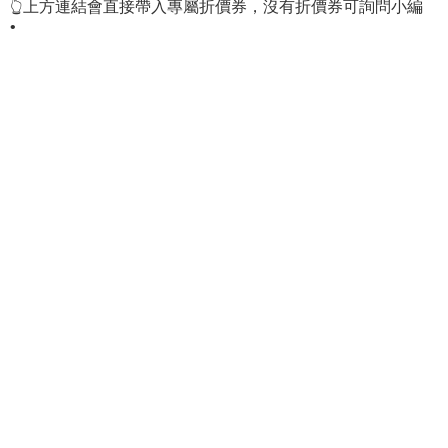
👆上方連結會直接帶入專屬折價券，沒有折價券可詢問小編
•