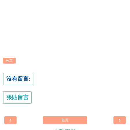
分享
沒有留言:
張貼留言
‹
›
首頁