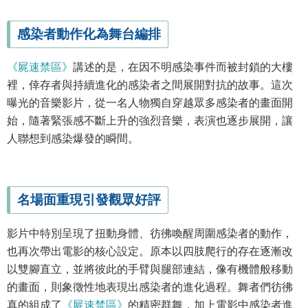
感染者動作化為舞台編排
《屍速禁區》
講述的是，在因不明感染事件而被封鎖的大樓
裡，倖存者與持續進化的感染者之間展開對抗的故事。這次
曝光的音樂影片，從一名人物獨自穿越眾多感染者的畫面開
始，隨著緊張感不斷上升的強烈音樂，表演也逐步展開，讓
人聯想到感染爆發的瞬間。
名場面重現引發觀眾好評
影片中特別呈現了扭動身體、彷彿喚醒周圍感染者的動作，
也再次帶出電影的核心設定。原本以四肢爬行的存在逐漸改
以雙腳直立，並將彼此的手臂與腿部連結，像有機體般移動
的畫面，則象徵性地表現出感染者的進化過程。舞者們彷彿
真的組成了
《屍速禁區》
的精密群舞，加上電影中感染者進