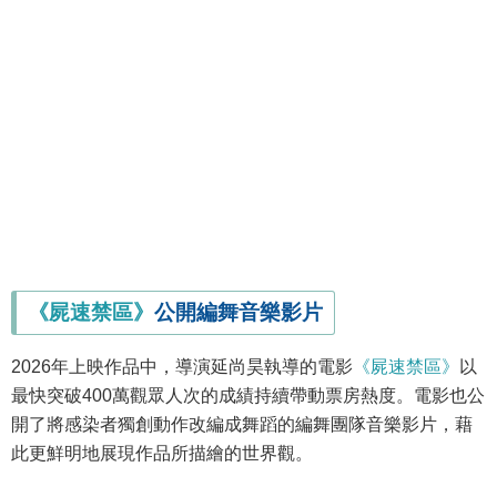
《屍速禁區》
公開編舞音樂影片
2026年上映作品中，導演延尚昊執導的電影
《屍速禁區》
以
最快突破400萬觀眾人次的成績持續帶動票房熱度。電影也公
開了將感染者獨創動作改編成舞蹈的編舞團隊音樂影片，藉
此更鮮明地展現作品所描繪的世界觀。