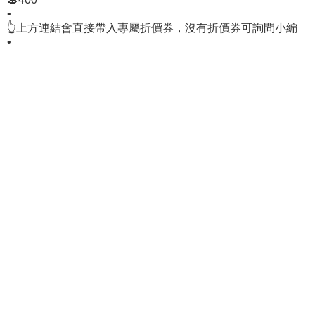
•
👆上方連結會直接帶入專屬折價券，沒有折價券可詢問小編
•