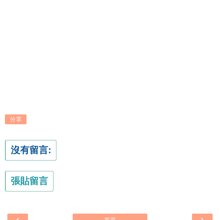
分享
沒有留言:
張貼留言
‹
›
首頁