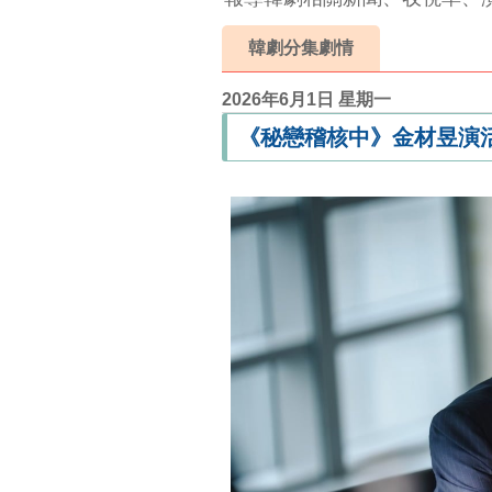
韓劇分集劇情
2026年6月1日 星期一
《秘戀稽核中》金材昱演