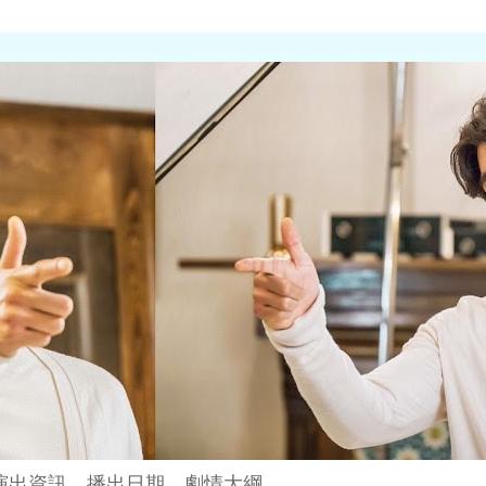
演出資訊、播出日期、劇情大綱