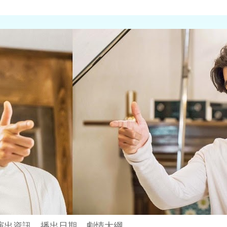
演出資訊、播出日期、劇情大綱