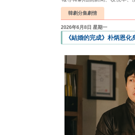
韓劇分集劇情
2026年6月8日 星期一
《結婚的完成》朴炳恩化