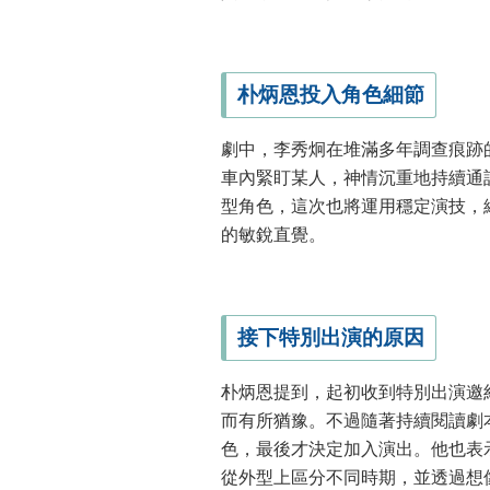
朴炳恩投入角色細節
劇中，李秀炯在堆滿多年調查痕跡
車內緊盯某人，神情沉重地持續通
型角色，這次也將運用穩定演技，
的敏銳直覺。
接下特別出演的原因
朴炳恩提到，起初收到特別出演邀
而有所猶豫。不過隨著持續閱讀劇
色，最後才決定加入演出。他也表
從外型上區分不同時期，並透過想