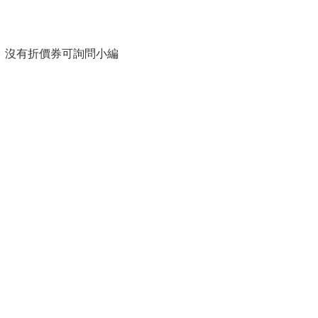
，沒有折價券可詢問小編