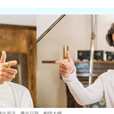
演出資訊、播出日期、劇情大綱