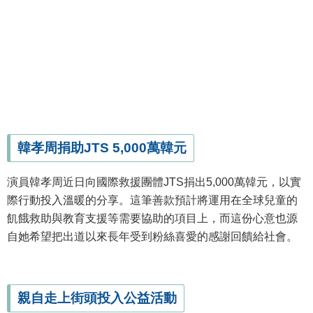
韓孝周捐助JTS 5,000萬韓元
演員韓孝周近日向國際救援團體JTS捐出5,000萬韓元，以實
際行動投入溫暖的分享。這筆善款預計將運用在全球兒童的
飢餓救助與教育支援等需要協助的項目上，而這份心意也源
自她希望把出道以來長年受到粉絲喜愛的感謝回饋給社會。
親自走上街頭投入公益活動