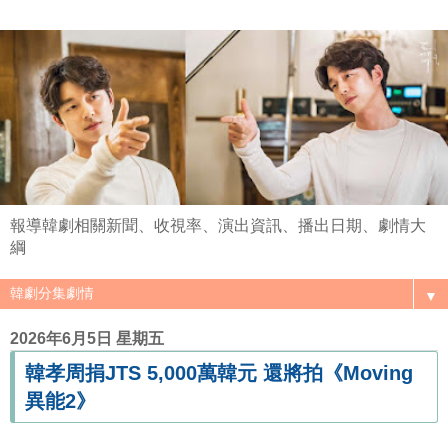
報導韓劇相關新聞、收視率、演出資訊、播出日期、劇情大
綱
▼
2026年6月5日 星期五
韓孝周捐JTS 5,000萬韓元 還將拍《Moving
異能2》