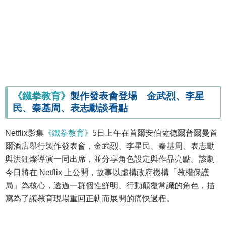
《鐵拳教育》
製作發表會登場 金武烈、李星
民、秦基周、表志勳談看點
Netflix影集
《鐵拳教育》
5日上午在首爾安伯薩德爾普爾曼首
爾酒店舉行製作發表會，金武烈、李星民、秦基周、表志勳
與洪鍾燦導演一同出席，並分享角色設定與作品亮點。該劇
今日將在 Netflix 上公開，故事以虛構政府機構「教權保護
局」為核心，透過一群個性鮮明、行動顛覆常識的角色，描
寫為了讓教育現場重回正軌而展開的痛快過程。