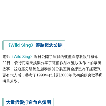
《Wild Sing》
髮妝概念公開
電影
《Wild Sing》
近日公開了演員的髮型與彩妝設計概念。
22日，發行商樂天娛樂分享了這部作品在髮妝製作上的幕後
故事，並透露分裝總監趙泰熙與分裝室長金娜恩為了讓觀眾
更有代入感，參考了1990年代末到2000年代初的頂尖歌手與
明星造型。
大量假髮打造角色氛圍