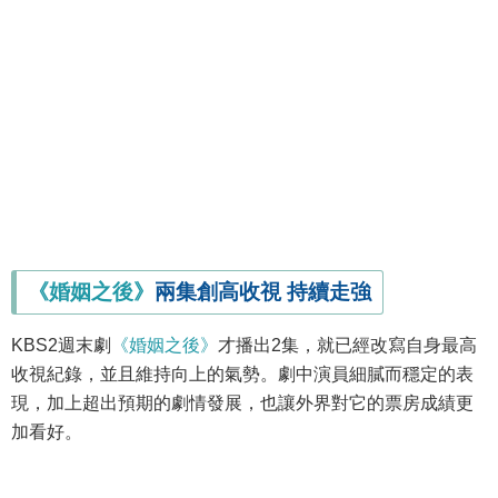
《婚姻之後》
兩集創高收視 持續走強
KBS2週末劇
《婚姻之後》
才播出2集，就已經改寫自身最高
收視紀錄，並且維持向上的氣勢。劇中演員細膩而穩定的表
現，加上超出預期的劇情發展，也讓外界對它的票房成績更
加看好。