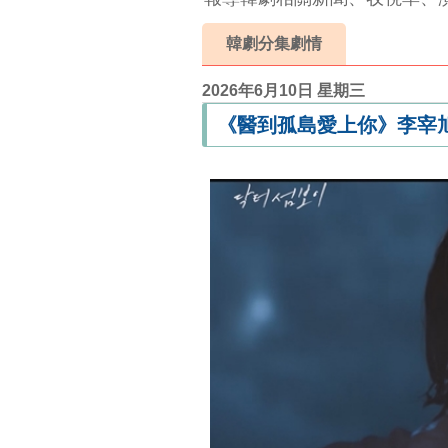
韓劇分集劇情
2026年6月10日 星期三
《醫到孤島愛上你》李宰