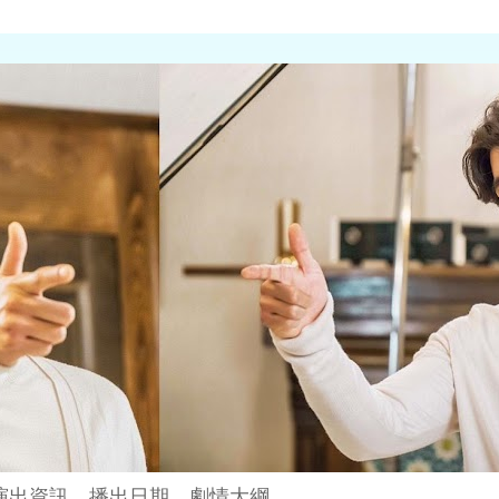
演出資訊、播出日期、劇情大綱